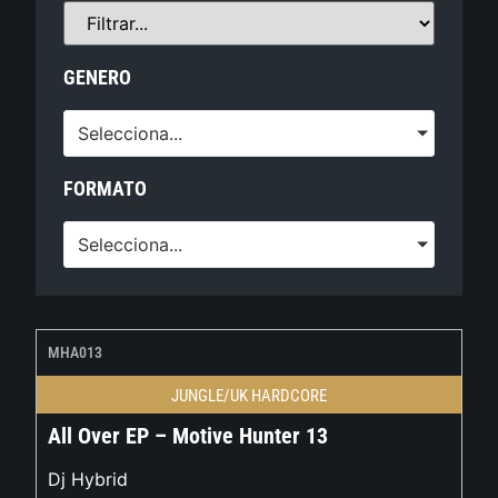
GENERO
Selecciona...
FORMATO
Selecciona...
MHA013
JUNGLE/UK HARDCORE
All Over EP – Motive Hunter 13
Dj Hybrid