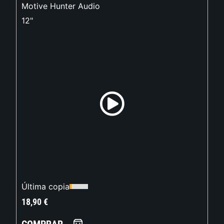
Motive Hunter Audio
12"
Última copia
18,90
€