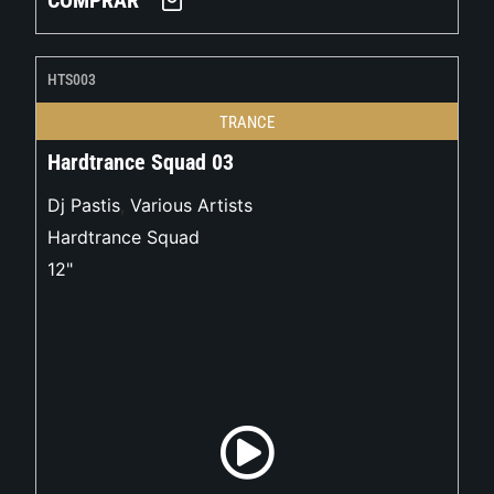
COMPRAR
HTS003
TRANCE
Hardtrance Squad 03
Dj Pastis
,
Various Artists
Hardtrance Squad
12"