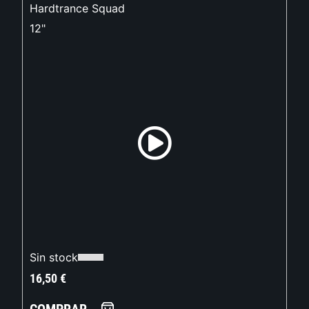
Hardtrance Squad
12"
Sin stock
16,50
€