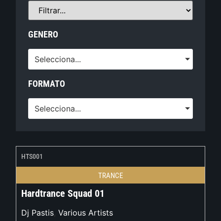
GENERO
Selecciona...
FORMATO
Selecciona...
HTS001
TRANCE
Hardtrance Squad 01
Dj Pastis
,
Various Artists