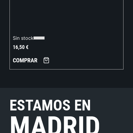
Sin stock
16,50
€
COMPRAR
ESTAMOS EN
MADRID