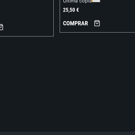
Última copia
25,50
€
COMPRAR