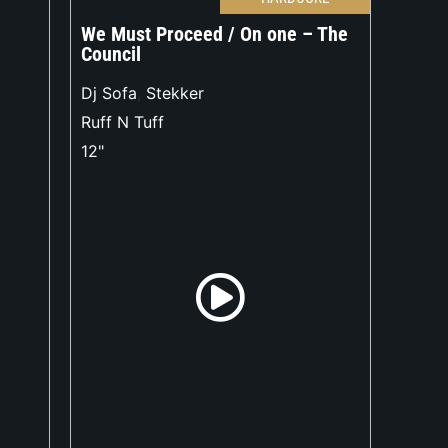
We Must Proceed / On one – The
Council
Dj Sofa
,
Stekker
Ruff N Tuff
12"