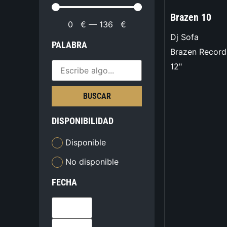
Brazen 10
0
€
—
136
€
Dj Sofa
PALABRA
Brazen Record
12"
BUSCAR
DISPONIBILIDAD
Disponible
No disponible
FECHA