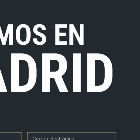
MOS EN
DRID