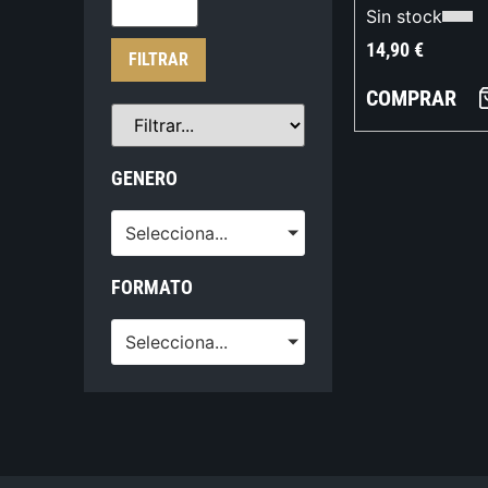
Sin stock
14,90
€
FILTRAR
COMPRAR
GENERO
Selecciona...
FORMATO
Selecciona...