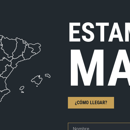
ESTA
MA
¿CÓMO LLEGAR?