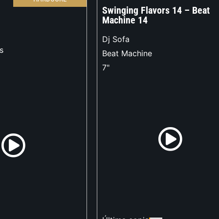
Swinging Flavors 14 – Beat
Machine 14
Dj Sofa
s
Beat Machine
7"