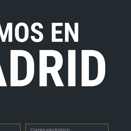
MOS EN
DRID