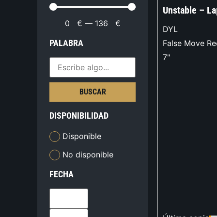
Unstable – L
0
€
—
136
€
DYL
PALABRA
False Move Re
7"
BUSCAR
DISPONIBILIDAD
Disponible
No disponible
FECHA