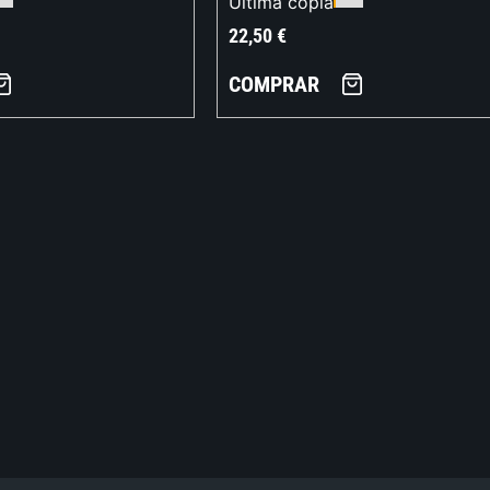
Última copia
22,50
€
COMPRAR