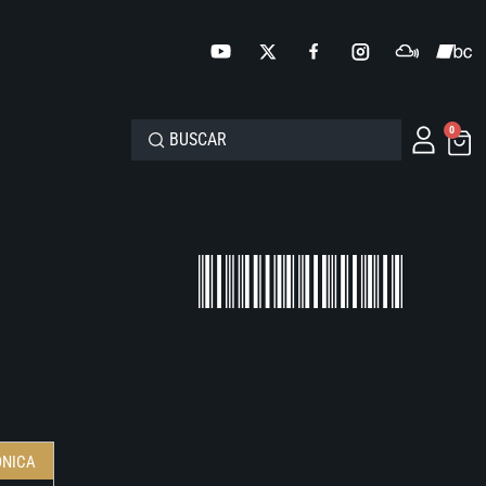
0
ONICA