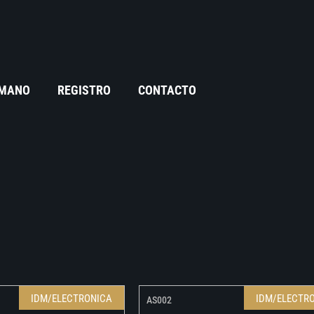
 MANO
REGISTRO
CONTACTO
IDM/ELECTRONICA
IDM/ELECTR
AS002