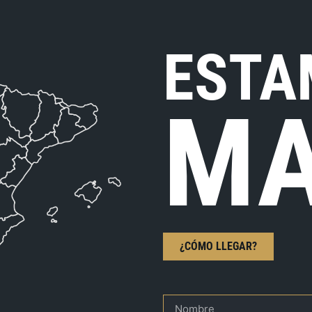
ESTA
MA
¿CÓMO LLEGAR?