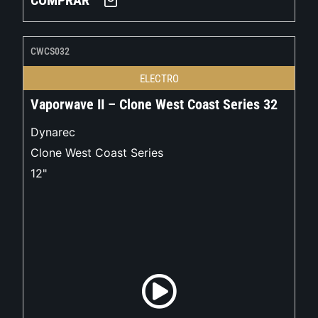
COMPRAR
CWCS032
ELECTRO
Vaporwave II – Clone West Coast Series 32
Dynarec
Clone West Coast Series
12"