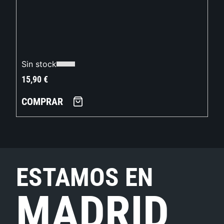
Sin stock
15,90
€
COMPRAR
ESTAMOS EN
MADRID