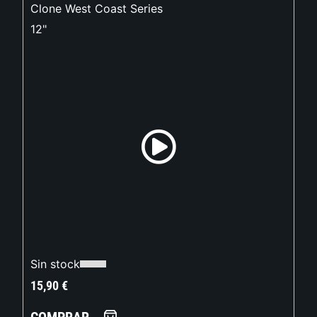
Clone West Coast Series
12"
Sin stock
15,90
€