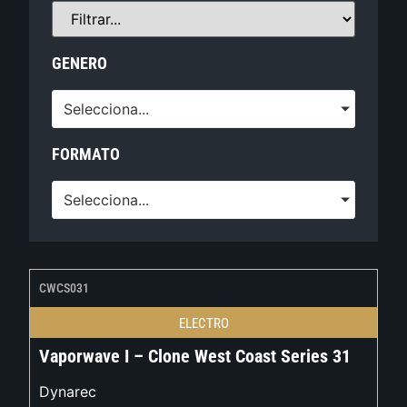
GENERO
Selecciona...
FORMATO
Selecciona...
CWCS031
ELECTRO
Vaporwave I – Clone West Coast Series 31
Dynarec