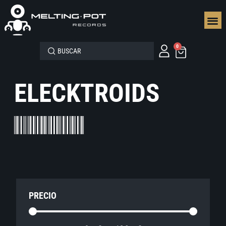
SEGUN
0
ELECKTROIDS
PRECIO