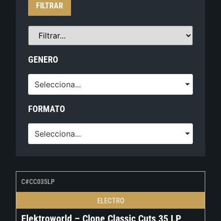
FILTRAR
GENERO
Selecciona...
FORMATO
Selecciona...
C#CC035LP
ELECTRO
Elektroworld – Clone Classic Cuts 35 LP