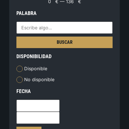
0
€
—
136
€
PALABRA
BUSCAR
DISPONIBILIDAD
Disponible
No disponible
FECHA