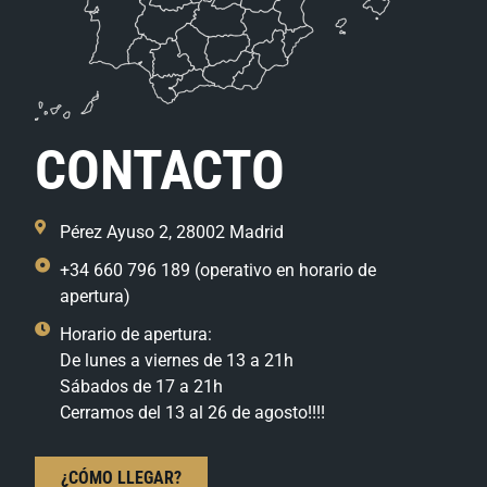
CONTACTO
Pérez Ayuso 2, 28002 Madrid
+34 660 796 189 (operativo en horario de
apertura)
Horario de apertura:
De lunes a viernes de 13 a 21h
Sábados de 17 a 21h
Cerramos del 13 al 26 de agosto!!!!
¿CÓMO LLEGAR?