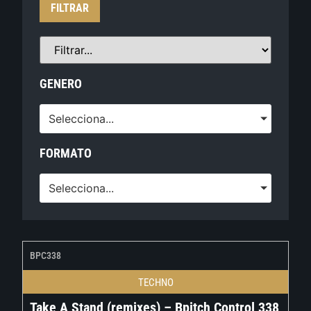
FILTRAR
GENERO
Selecciona...
FORMATO
Selecciona...
BPC338
TECHNO
Take A Stand (remixes) – Bpitch Control 338