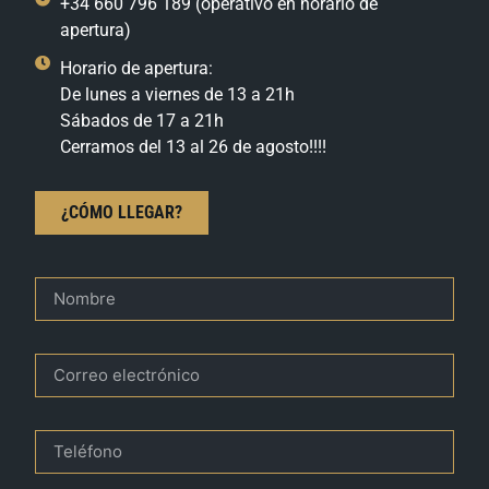
+34 660 796 189 (operativo en horario de
apertura)
Horario de apertura:
De lunes a viernes de 13 a 21h
Sábados de 17 a 21h
Cerramos del 13 al 26 de agosto!!!!
¿CÓMO LLEGAR?