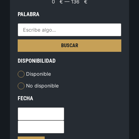
0
€
—
136
€
PALABRA
BUSCAR
DISPONIBILIDAD
Disponible
No disponible
FECHA