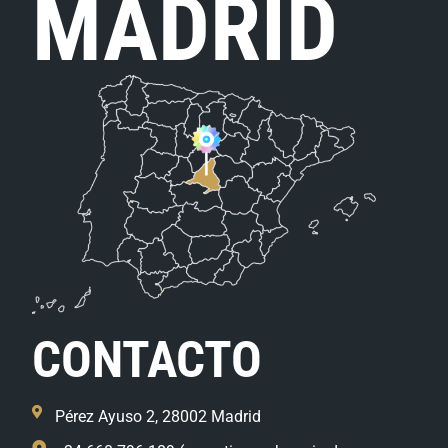
MADRID
CONTACTO
Pérez Ayuso 2, 28002 Madrid