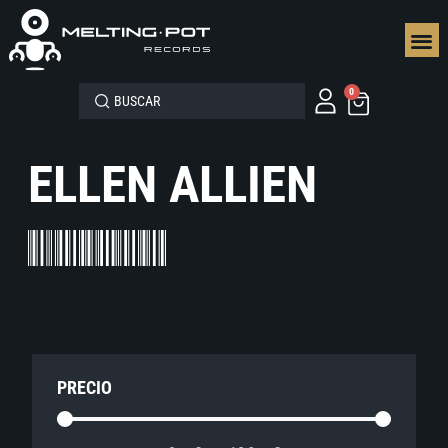
SEGUN
0
ELLEN ALLIEN
PRECIO