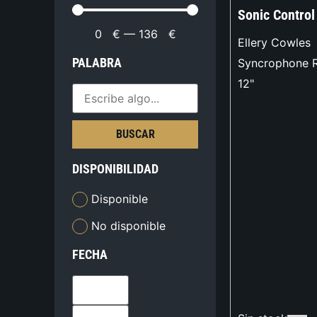
Sonic Contro
0
€
—
136
€
Ellery Cowles
PALABRA
Syncrophone 
12"
BUSCAR
DISPONIBILIDAD
Disponible
No disponible
FECHA