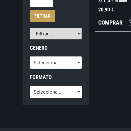
Sin stock
20,90
€
FILTRAR
COMPRAR
GENERO
Selecciona...
FORMATO
Selecciona...