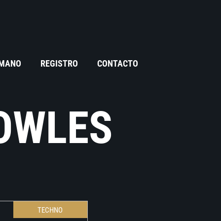
 MANO
REGISTRO
CONTACTO
OWLES
TECHNO