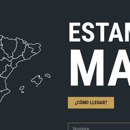
ESTA
MA
¿CÓMO LLEGAR?