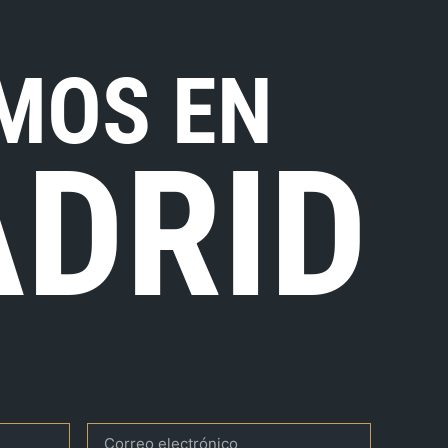
MOS EN
DRID