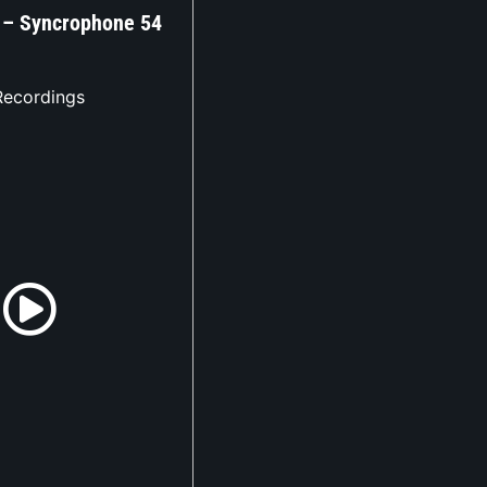
l – Syncrophone 54
Recordings