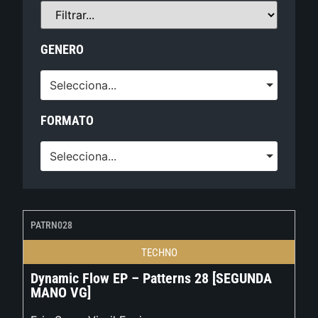
GENERO
Selecciona...
FORMATO
Selecciona...
PATRN028
TECHNO
Dynamic Flow EP – Patterns 28 [SEGUNDA
MANO VG]