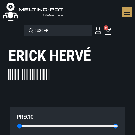
SEGUN
0
ERICK HERVÉ
PRECIO