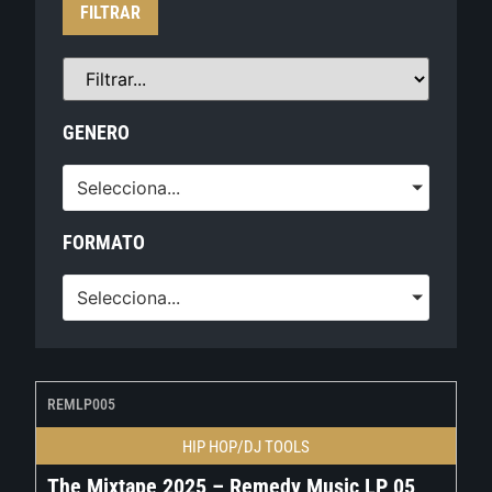
FILTRAR
GENERO
Selecciona...
FORMATO
Selecciona...
REMLP005
HIP HOP/DJ TOOLS
The Mixtape 2025 – Remedy Music LP 05