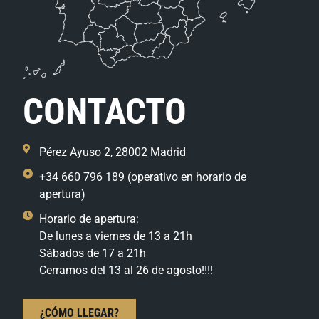
CONTACTO
Pérez Ayuso 2, 28002 Madrid
+34 660 796 189 (operativo en horario de
apertura)
Horario de apertura:
De lunes a viernes de 13 a 21h
Sábados de 17 a 21h
Cerramos del 13 al 26 de agosto!!!!
¿CÓMO LLEGAR?