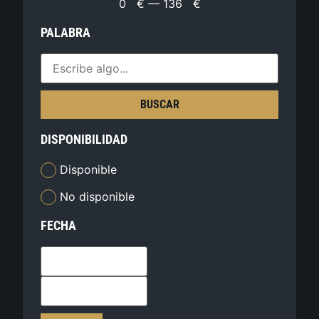
0
€
—
136
€
PALABRA
BUSCAR
DISPONIBILIDAD
Disponible
No disponible
FECHA