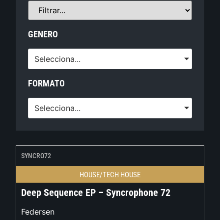
GENERO
Selecciona...
FORMATO
Selecciona...
SYNCRO72
HOUSE/TECH HOUSE
Deep Sequence EP – Syncrophone 72
Federsen