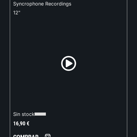
Syncrophone Recordings
12"
Sin stock
16,90
€