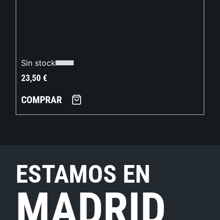
Sin stock
23,50
€
COMPRAR
ESTAMOS EN
MADRID