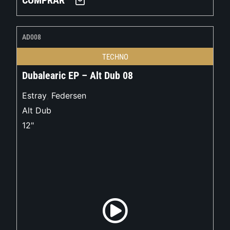
COMPRAR
AD008
TECHNO
Dubalearic EP – Alt Dub 08
Estray
,
Federsen
Alt Dub
12"