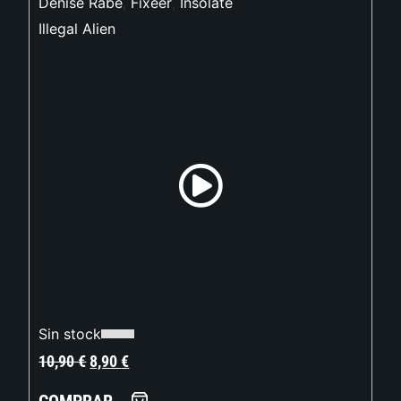
Denise Rabe
,
Fixeer
,
Insolate
Illegal Alien
Sin stock
10,90
€
8,90
€