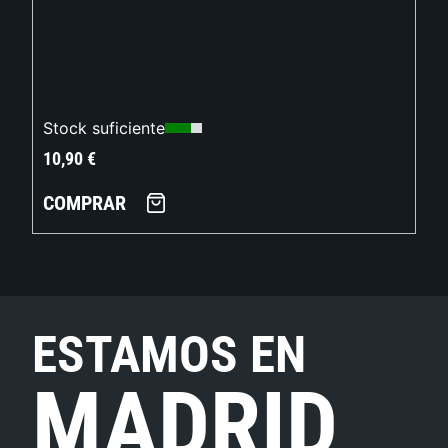
Stock suficiente
10,90
€
COMPRAR
ESTAMOS EN
MADRID