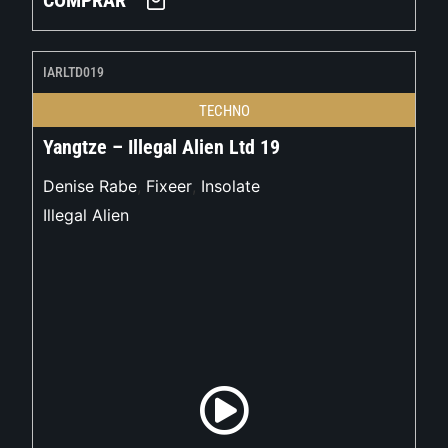
COMPRAR
IARLTD019
TECHNO
Yangtze – Illegal Alien Ltd 19
Denise Rabe
,
Fixeer
,
Insolate
Illegal Alien