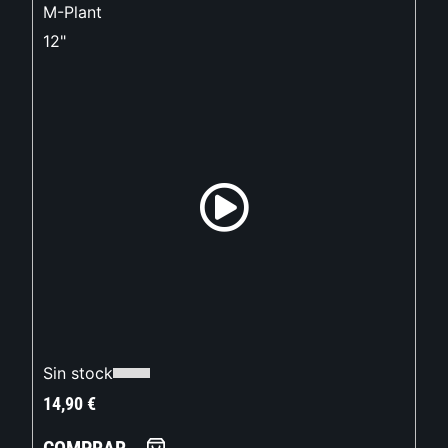
M-Plant
12"
Sin stock
14,90
€