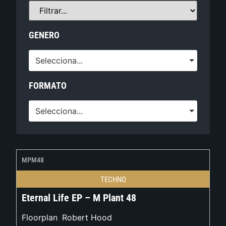
GENERO
Selecciona...
FORMATO
Selecciona...
MPM48
TECHNO
Eternal Life EP – M Plant 48
Floorplan
,
Robert Hood