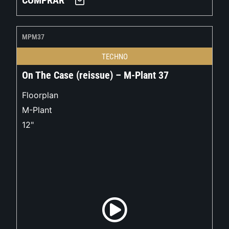
COMPRAR
MPM37
TECHNO
On The Case (reissue) – M-Plant 37
Floorplan
M-Plant
12"