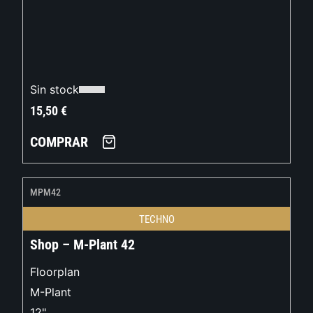
Sin stock
15,50
€
COMPRAR
MPM42
TECHNO
Shop – M-Plant 42
Floorplan
M-Plant
12"