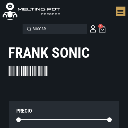
SEGUN
0
FRANK SONIC
PRECIO