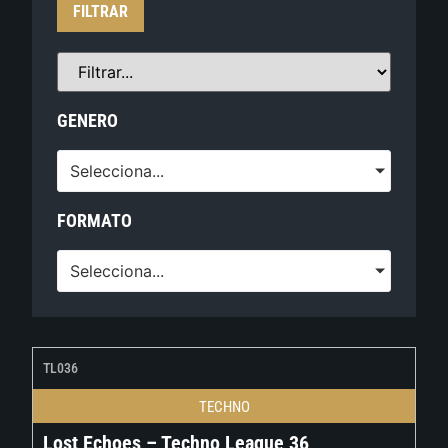
FILTRAR
GENERO
Selecciona...
FORMATO
Selecciona...
TL036
TECHNO
Lost Echoes – Techno League 36