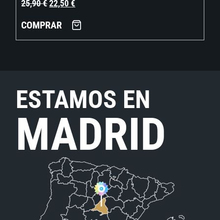
25,90
€
22,50
€
COMPRAR
ESTAMOS EN
MADRID