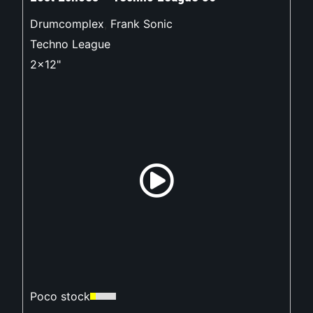
Drumcomplex
,
Frank Sonic
Techno League
2x12"
Poco stock