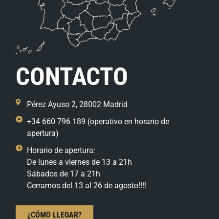
CONTACTO
Pérez Ayuso 2, 28002 Madrid
+34 660 796 189 (operativo en horario de
apertura)
Horario de apertura:
De lunes a viernes de 13 a 21h
Sábados de 17 a 21h
Cerramos del 13 al 26 de agosto!!!!
¿CÓMO LLEGAR?