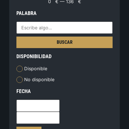
0
€
—
136
€
PALABRA
BUSCAR
DISPONIBILIDAD
Disponible
No disponible
FECHA