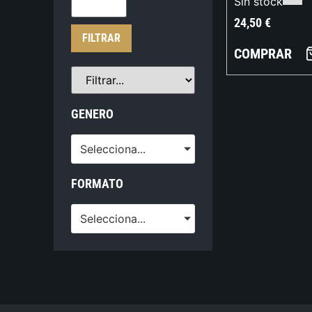
Sin stock
24,50
€
FILTRAR
COMPRAR
GENERO
Selecciona...
FORMATO
Selecciona...