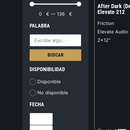
After Dark (D
Elevate 212
0
€
—
136
€
Friction
PALABRA
Elevate Audio
2x12"
BUSCAR
DISPONIBILIDAD
Disponible
No disponible
FECHA