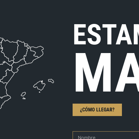
ESTA
MA
¿CÓMO LLEGAR?