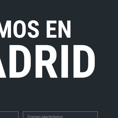
MOS EN
DRID