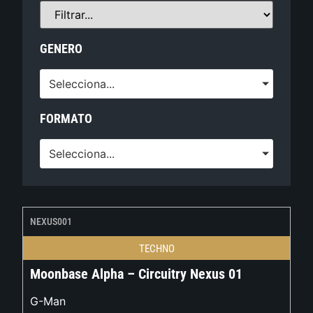
GENERO
Selecciona...
FORMATO
Selecciona...
NEXUS001
TECHNO
Moonbase Alpha – Circuitry Nexus 01
G-Man