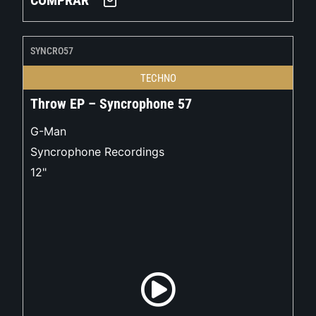
COMPRAR
SYNCRO57
TECHNO
Throw EP – Syncrophone 57
G-Man
Syncrophone Recordings
12"