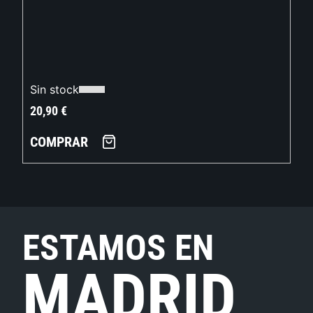
Sin stock
20,90
€
COMPRAR
ESTAMOS EN
MADRID