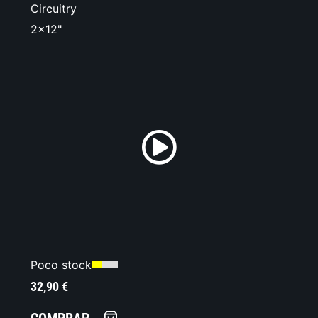
Circuitry
2x12"
Poco stock
32,90
€