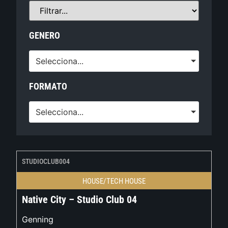
GENERO
Selecciona...
FORMATO
Selecciona...
STUDIOCLUB004
HOUSE/TECH HOUSE
Native City – Studio Club 04
Genning