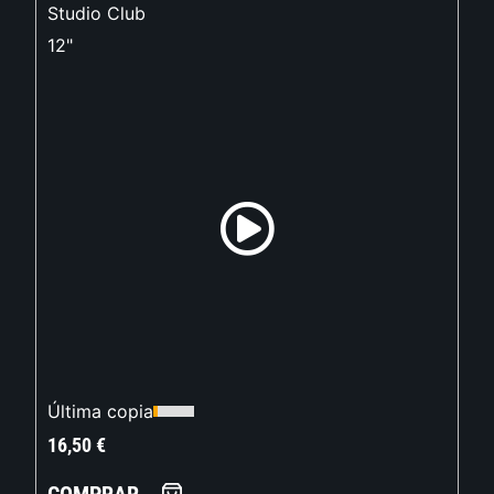
Studio Club
12"
Última copia
16,50
€