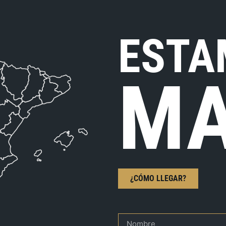
ESTA
MA
¿CÓMO LLEGAR?