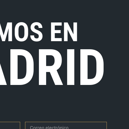
MOS EN
DRID