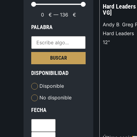
Hard Leaders
VG]
0
€
—
136
€
Andy B
,
Greg 
PALABRA
Hard Leaders
12"
BUSCAR
DISPONIBILIDAD
Disponible
No disponible
FECHA