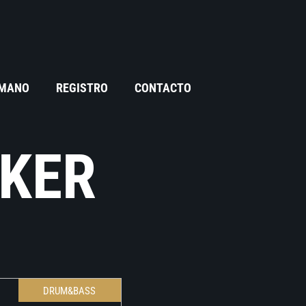
 MANO
REGISTRO
CONTACTO
CKER
DRUM&BASS