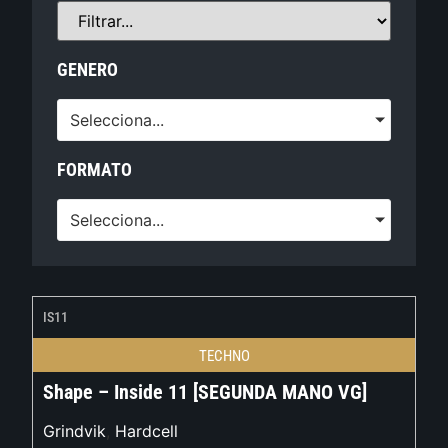
GENERO
Selecciona...
FORMATO
Selecciona...
IS11
TECHNO
Shape – Inside 11 [SEGUNDA MANO VG]
Grindvik
,
Hardcell