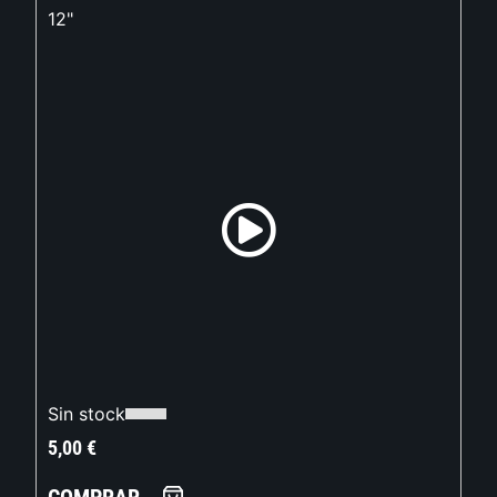
12"
Sin stock
5,00
€