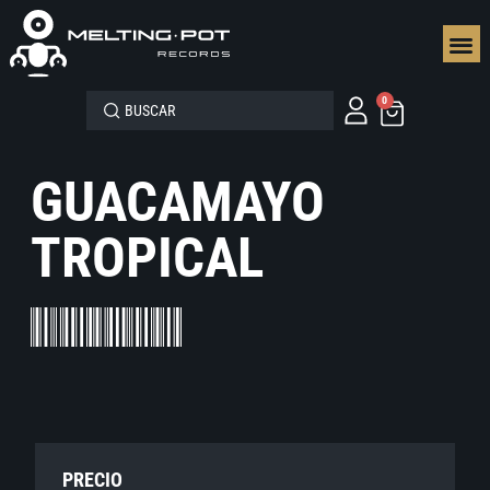
SEGUN
0
GUACAMAYO
TROPICAL
PRECIO