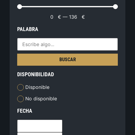
0
€
—
136
€
PALABRA
BUSCAR
DISPONIBILIDAD
Disponible
No disponible
FECHA