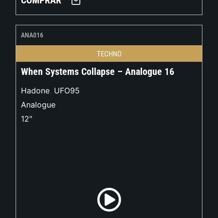
COMPRAR
ANA016
TECHNO
When Systems Collapse – Analogue 16
Hadone
,
UFO95
Analogue
12"