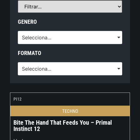
GENERO
Selecciona...
FORMATO
Selecciona...
PI12
TECHNO
Bite The Hand That Feeds You – Primal
Instinct 12