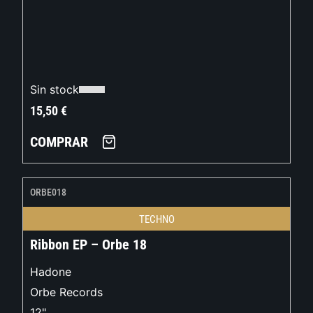
Sin stock
15,50
€
COMPRAR
ORBE018
TECHNO
Ribbon EP – Orbe 18
Hadone
Orbe Records
12"