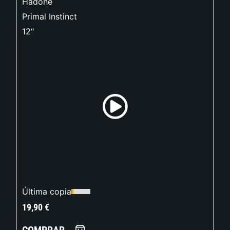
Hadone
Primal Instinct
12"
Última copia
19,90
€