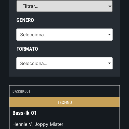
GENERO
Selecciona...
FORMATO
Selecciona...
BASSIK001
TECHNO
Bass-Ik 01
Hennie V
,
Joppy Mister