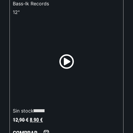
Bass-Ik Records
12"
Sin stock
12,90
€
8,90
€