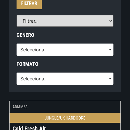
FILTRAR
GENERO
Selecciona...
FORMATO
Selecciona...
ADMM63
JUNGLE/UK HARDCORE
Cold Fresh Air