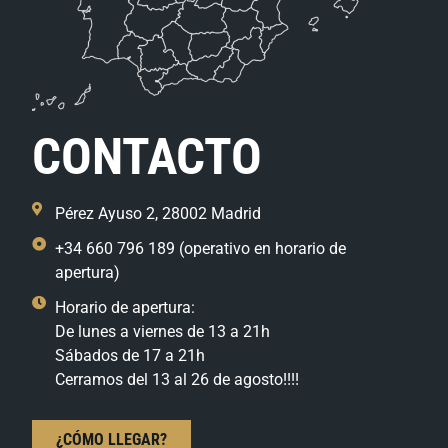
CONTACTO
Pérez Ayuso 2, 28002 Madrid
+34 660 796 189 (operativo en horario de
apertura)
Horario de apertura:
De lunes a viernes de 13 a 21h
Sábados de 17 a 21h
Cerramos del 13 al 26 de agosto!!!!
¿CÓMO LLEGAR?