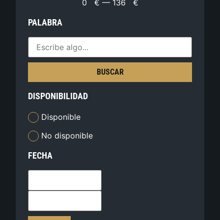
0
€
—
136
€
PALABRA
BUSCAR
DISPONIBILIDAD
Disponible
No disponible
FECHA