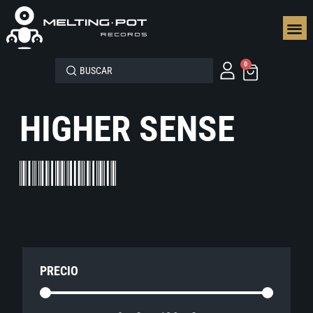
SEGUN
0
HIGHER SENSE
PRECIO