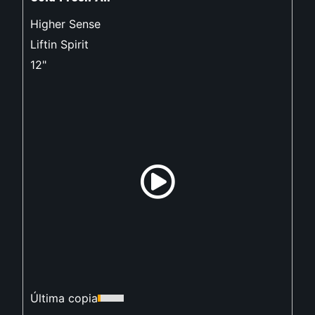
Higher Sense
Liftin Spirit
12"
Última copia