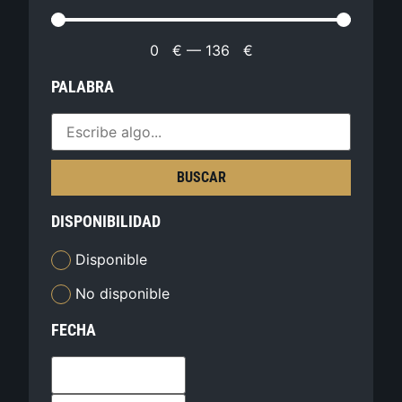
0
€
—
136
€
PALABRA
BUSCAR
DISPONIBILIDAD
Disponible
No disponible
FECHA