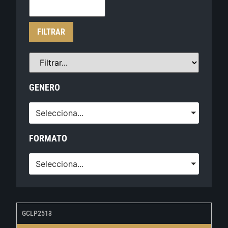
FILTRAR
GENERO
Selecciona...
FORMATO
Selecciona...
GCLP2513