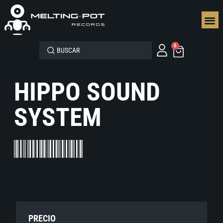
SEGUN
0
HIPPO SOUND
SYSTEM
PRECIO