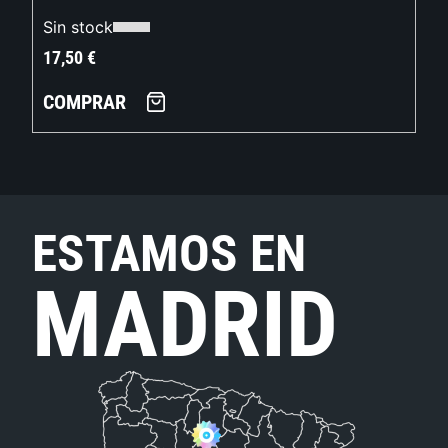
Sin stock
17,50
€
COMPRAR
ESTAMOS EN
MADRID