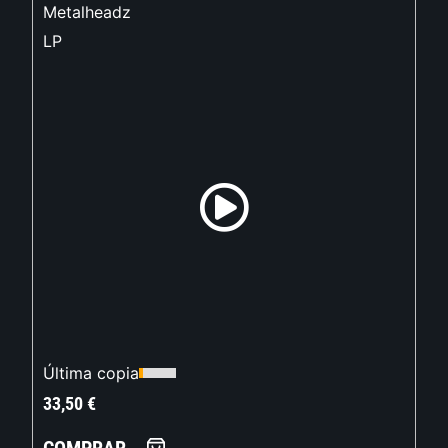
Metalheadz
LP
Última copia
33,50
€