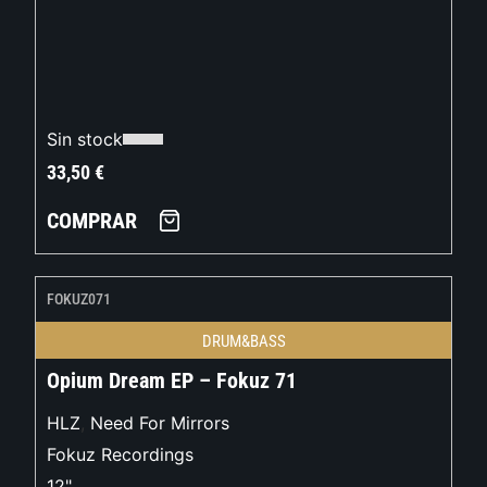
Sin stock
33,50
€
COMPRAR
FOKUZ071
DRUM&BASS
Opium Dream EP – Fokuz 71
HLZ
,
Need For Mirrors
Fokuz Recordings
12"