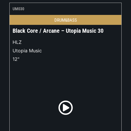
UM030
DRUM&BASS
Black Core / Arcane – Utopia Music 30
HLZ
Utopia Music
12"