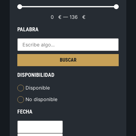
0
€
—
136
€
PALABRA
BUSCAR
DISPONIBILIDAD
Disponible
No disponible
FECHA