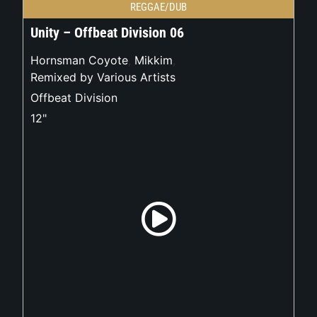
REGGAE/DUB
Unity – Offbeat Division 06
Hornsman Coyote
,
Mikkim
,
Remixed by Various Artists
Offbeat Division
12"