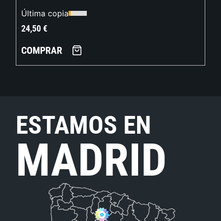
Última copia
24,50
€
COMPRAR
ESTAMOS EN
MADRID