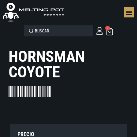
SEGUN
0
HORNSMAN
COYOTE
PRECIO