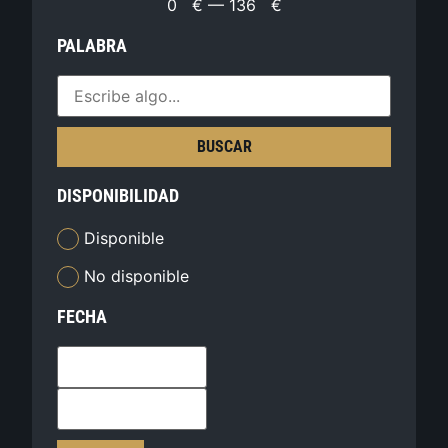
0
€
—
136
€
PALABRA
BUSCAR
DISPONIBILIDAD
Disponible
No disponible
FECHA