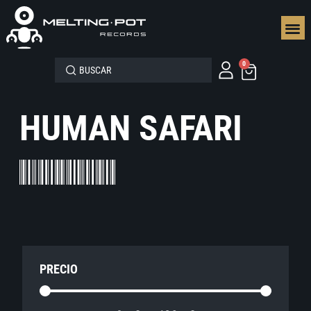
SEGUN
0
HUMAN SAFARI
PRECIO