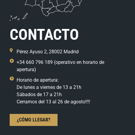
CONTACTO
Pérez Ayuso 2, 28002 Madrid
+34 660 796 189 (operativo en horario de
apertura)
Horario de apertura:
De lunes a viernes de 13 a 21h
Sábados de 17 a 21h
Cerramos del 13 al 26 de agosto!!!!
¿CÓMO LLEGAR?