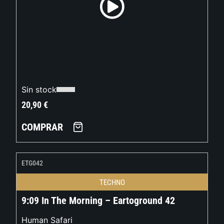
Sin stock
20,90
€
COMPRAR
ETG042
TECHNO
9:09 In The Morning – Eartoground 42
Human Safari