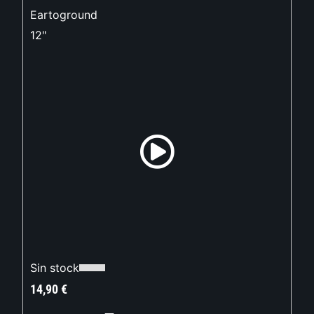
Eartoground
12"
Sin stock
14,90
€