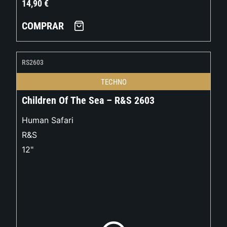
14,90
€
COMPRAR
RS2603
TECHNO
Children Of The Sea – R&S 2603
Human Safari
R&S
12"