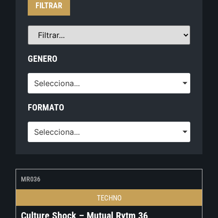
FILTRAR
GENERO
Selecciona...
FORMATO
Selecciona...
MR036
TECHNO
Culture Shock – Mutual Rytm 36