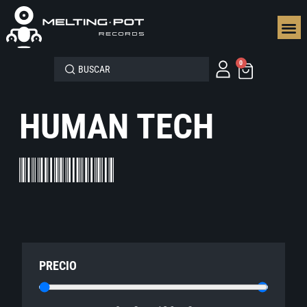
SEGUN
0
HUMAN TECH
PRECIO