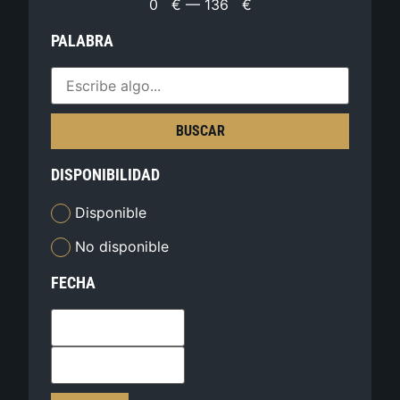
0
€
—
136
€
PALABRA
BUSCAR
DISPONIBILIDAD
Disponible
No disponible
FECHA