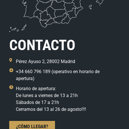
CONTACTO
Pérez Ayuso 2, 28002 Madrid
+34 660 796 189 (operativo en horario de
apertura)
Horario de apertura:
De lunes a viernes de 13 a 21h
Sábados de 17 a 21h
Cerramos del 13 al 26 de agosto!!!!
¿CÓMO LLEGAR?