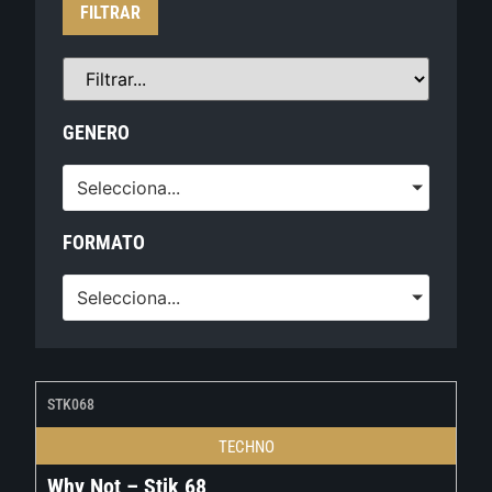
FILTRAR
GENERO
Selecciona...
FORMATO
Selecciona...
STK068
TECHNO
Why Not – Stik 68