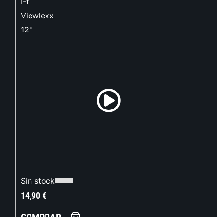
I-f
Viewlexx
12"
Sin stock
14,90
€