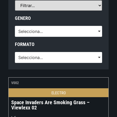
GENERO
Selecciona...
FORMATO
Selecciona...
V002
ELECTRO
Space Invaders Are Smoking Grass –
Viewlexx 02