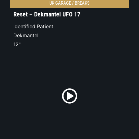
UK GARAGE / BREAKS
Reset – Dekmantel UFO 17
Identified Patient
Dekmantel
12"