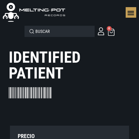
SEGUN
0
IDENTIFIED
PATIENT
PRECIO