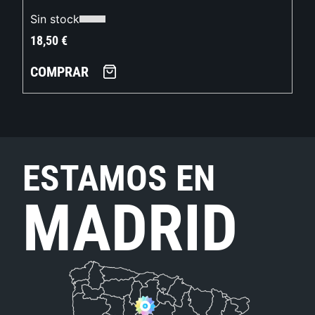
Sin stock
18,50
€
COMPRAR
ESTAMOS EN
MADRID