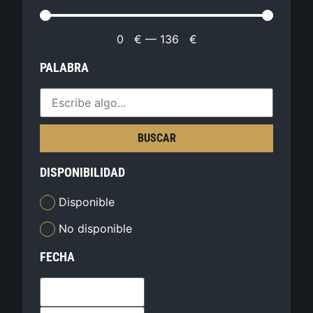
0
€
—
136
€
PALABRA
BUSCAR
DISPONIBILIDAD
Disponible
No disponible
FECHA