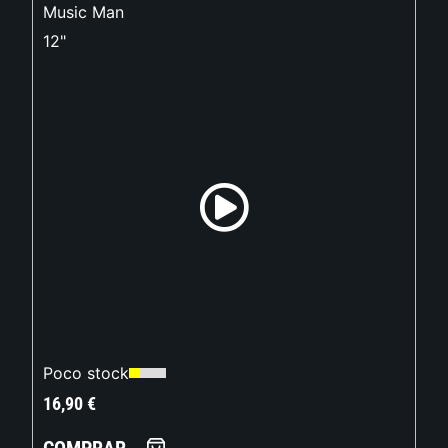
Music Man
12"
Poco stock
16,90
€