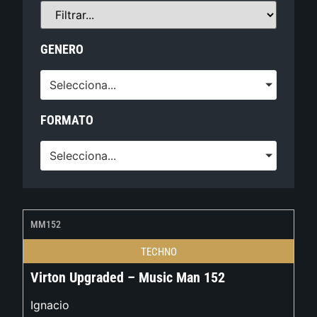
GENERO
Selecciona...
FORMATO
Selecciona...
MM152
TECHNO
Virton Upgraded – Music Man 152
Ignacio