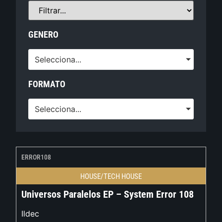
GENERO
Selecciona...
FORMATO
Selecciona...
ERROR108
HOUSE/TECH HOUSE
Universos Paralelos EP – System Error 108
Ildec