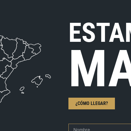
ESTA
MA
¿CÓMO LLEGAR?