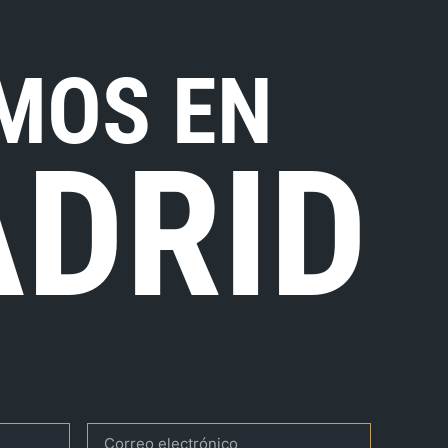
MOS EN
DRID