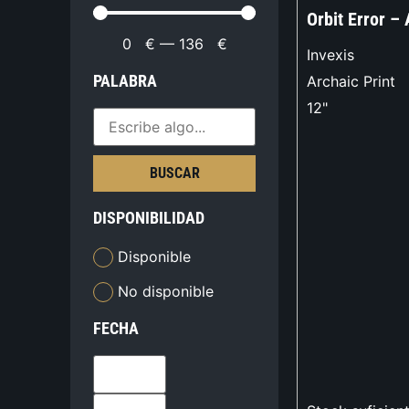
Orbit Error – 
0
€
—
136
€
Invexis
PALABRA
Archaic Print
12"
BUSCAR
DISPONIBILIDAD
Disponible
No disponible
FECHA