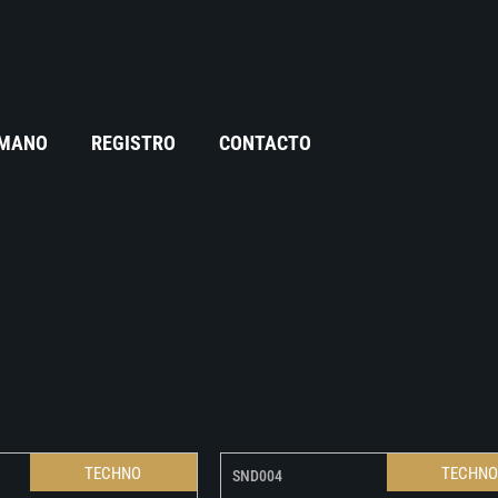
 MANO
REGISTRO
CONTACTO
TECHNO
TECHN
SND004