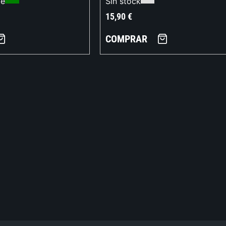
te
Sin stock
15,90
€
COMPRAR