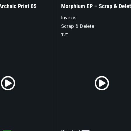
Archaic Print 05
Morphium EP – Scrap & Delet
Invexis
Scrap & Delete
12"