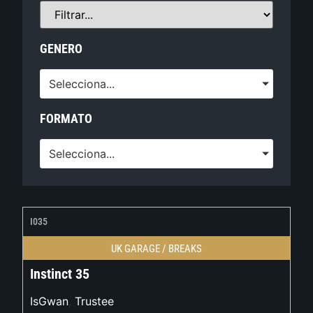
GENERO
Selecciona...
FORMATO
Selecciona...
I035
UK GARAGE / BREAKS
Instinct 35
IsGwan
,
Trustee