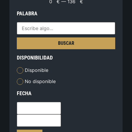
0
€
—
136
€
PALABRA
BUSCAR
DISPONIBILIDAD
Disponible
No disponible
FECHA