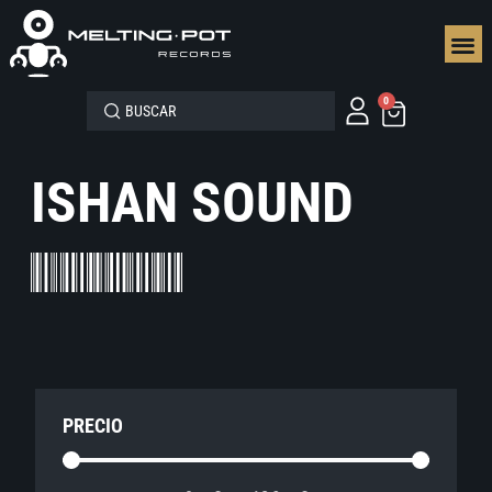
SEGUN
0
ISHAN SOUND
PRECIO