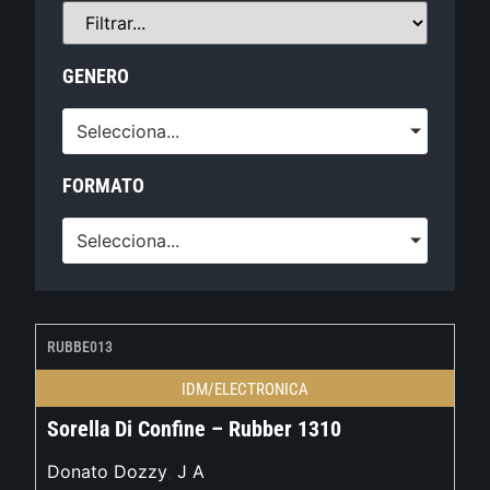
GENERO
Selecciona...
FORMATO
Selecciona...
RUBBE013
IDM/ELECTRONICA
Sorella Di Confine – Rubber 1310
Donato Dozzy
,
J A