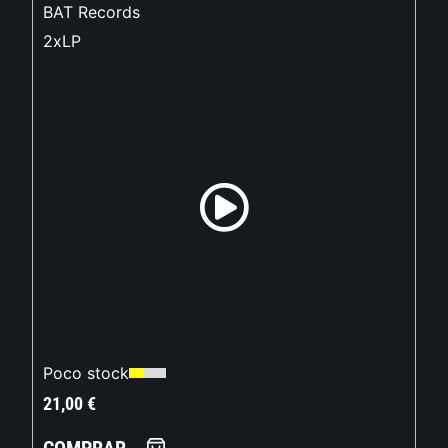
BAT Records
2xLP
Poco stock
21,00
€