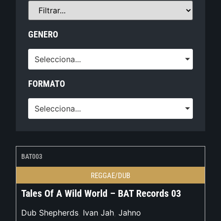
GENERO
Selecciona...
FORMATO
Selecciona...
BAT003
REGGAE/DUB
Tales Of A Wild World – BAT Records 03
Dub Shepherds
,
Ivan Jah
,
Jahno