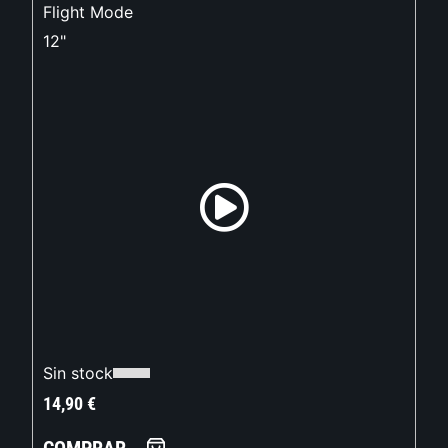
Flight Mode
12"
Sin stock
14,90
€