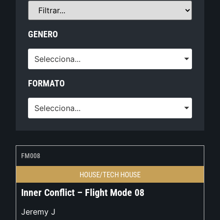
GENERO
Selecciona...
FORMATO
Selecciona...
FM008
HOUSE/TECH HOUSE
Inner Conflict – Flight Mode 08
Jeremy J