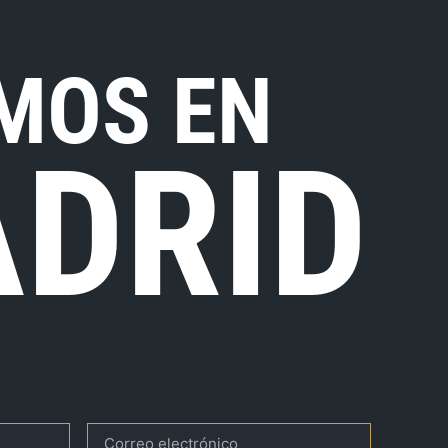
MOS EN
DRID