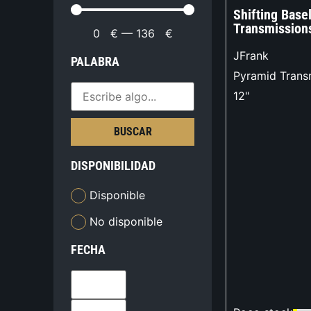
Shifting Base
Transmission
0
€
—
136
€
JFrank
PALABRA
Pyramid Trans
12"
BUSCAR
DISPONIBILIDAD
Disponible
No disponible
FECHA