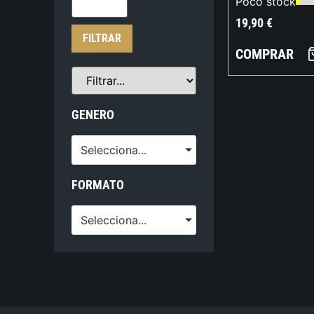
Poco stock
19,90
€
FILTRAR
COMPRAR
GENERO
Selecciona...
FORMATO
Selecciona...