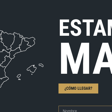
ESTA
MA
¿CÓMO LLEGAR?