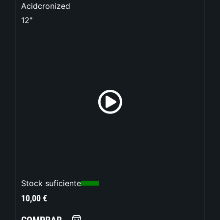
Acidcronized
12"
Stock suficiente
10,00
€