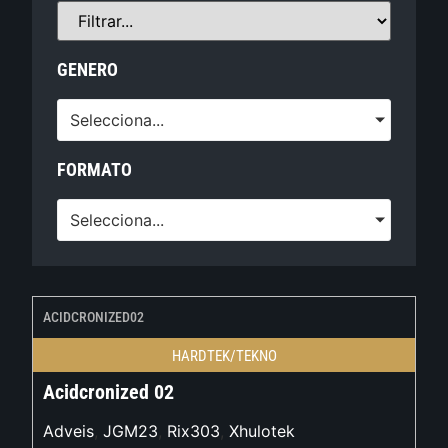
GENERO
Selecciona...
FORMATO
Selecciona...
ACIDCRONIZED02
HARDTEK/TEKNO
Acidcronized 02
Adveis
,
JGM23
,
Rix303
,
Xhulotek