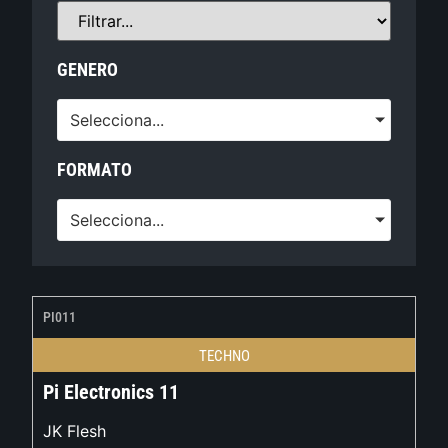
GENERO
Selecciona...
FORMATO
Selecciona...
PI011
TECHNO
Pi Electronics 11
JK Flesh