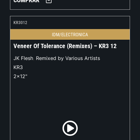
COMPRAR
KR3012
IDM/ELECTRONICA
Veneer Of Tolerance (Remixes) – KR3 12
JK Flesh
,
Remixed by Various Artists
KR3
2x12"