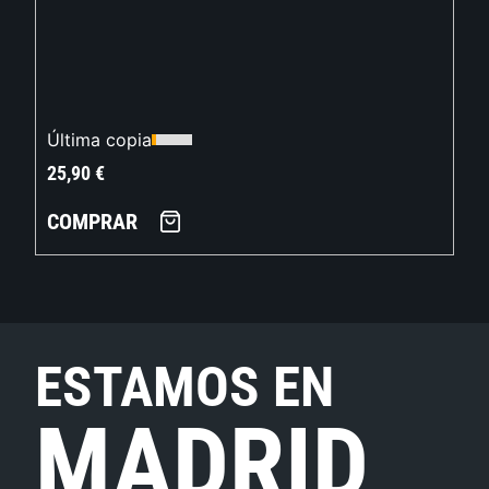
Última copia
25,90
€
COMPRAR
ESTAMOS EN
MADRID