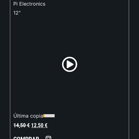
Pi Electronics
12"
Última copia
14,50
€
12,50
€