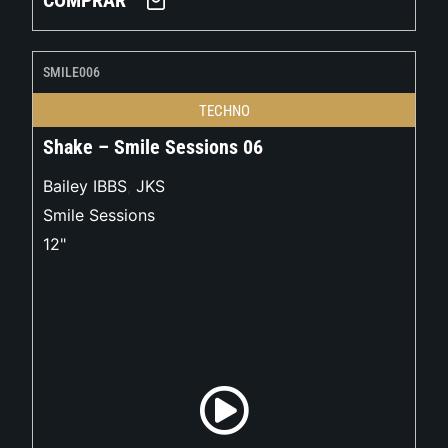
COMPRAR
SMILE006
TECHNO
Shake – Smile Sessions 06
Bailey IBBS
,
JKS
Smile Sessions
12"