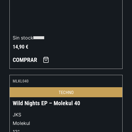
Sin stock
14,90
€
COMPRAR
MLKL040
TECHNO
Wild Nights EP – Molekul 40
JKS
Molekul
12"