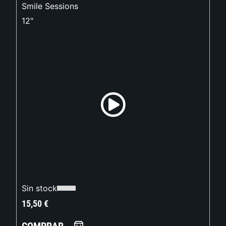
Smile Sessions
12"
Sin stock
15,50
€