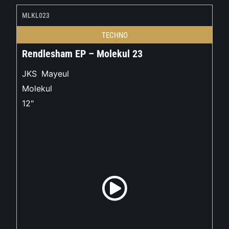
MLKL023
TECHNO
Rendlesham EP – Molekul 23
JKS
,
Mayeul
Molekul
12"