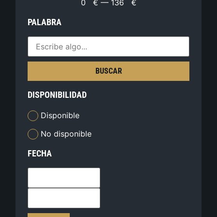
0
€
—
136
€
PALABRA
BUSCAR
DISPONIBILIDAD
Disponible
No disponible
FECHA