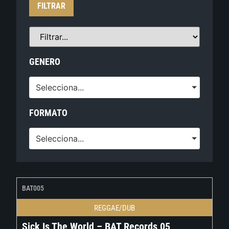
FILTRAR
GENERO
Selecciona...
FORMATO
Selecciona...
BAT005
REGGAE/DUB
Sick Is The World – BAT Records 05