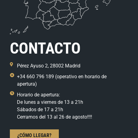
CONTACTO
Pérez Ayuso 2, 28002 Madrid
+34 660 796 189 (operativo en horario de
apertura)
Horario de apertura:
De lunes a viernes de 13 a 21h
Sábados de 17 a 21h
Cerramos del 13 al 26 de agosto!!!!
¿CÓMO LLEGAR?