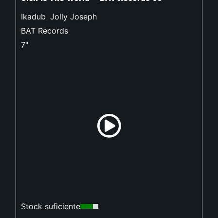
Ikadub
,
Jolly Joseph
BAT Records
7"
Stock suficiente