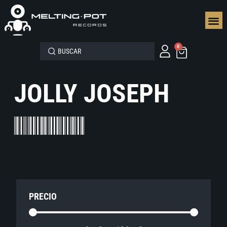
SEGUN
0
JOLLY JOSEPH
PRECIO