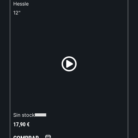
Hessle
12"
Sin stock
17,90
€