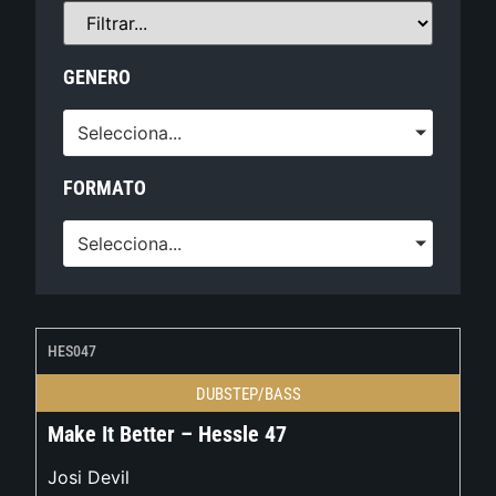
GENERO
Selecciona...
FORMATO
Selecciona...
HES047
DUBSTEP/BASS
Make It Better – Hessle 47
Josi Devil