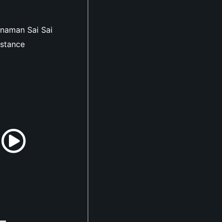
naman Sai Sai
stance