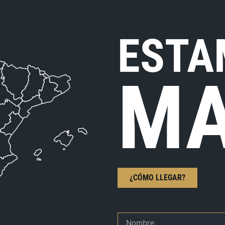
ESTA
MA
¿CÓMO LLEGAR?