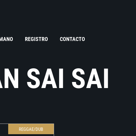
 MANO
REGISTRO
CONTACTO
 SAI SAI
REGGAE/DUB