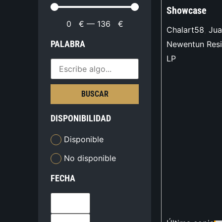
Showcase
0
€
—
136
€
Chalart58
,
Jua
PALABRA
Newentun Resi
LP
BUSCAR
DISPONIBILIDAD
Disponible
No disponible
FECHA