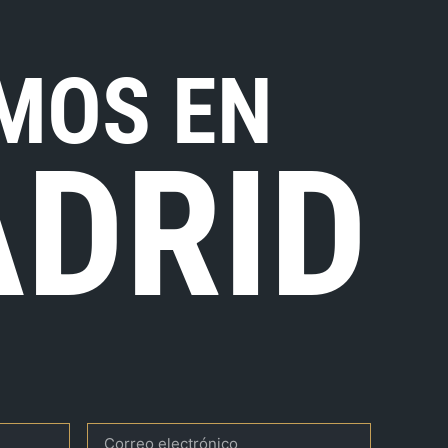
MOS EN
DRID