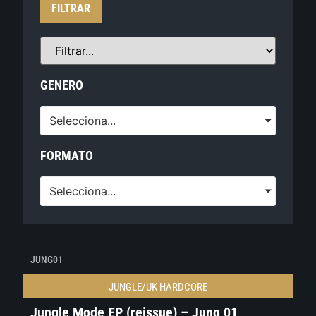
FILTRAR
GENERO
Selecciona...
FORMATO
Selecciona...
JUNG01
JUNGLE/UK HARDCORE
Jungle Mode EP (reissue) – Jung 01