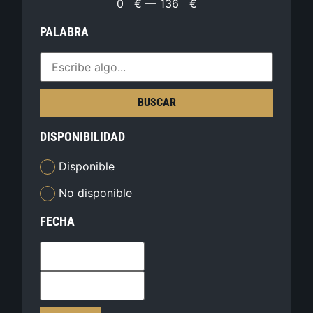
0
€
—
136
€
PALABRA
BUSCAR
DISPONIBILIDAD
Disponible
No disponible
FECHA