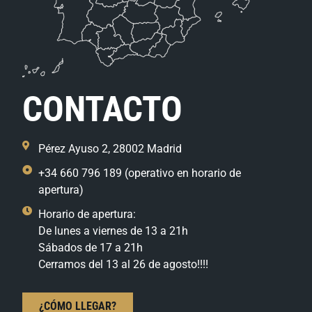
CONTACTO
Pérez Ayuso 2, 28002 Madrid
+34 660 796 189 (operativo en horario de
apertura)
Horario de apertura:
De lunes a viernes de 13 a 21h
Sábados de 17 a 21h
Cerramos del 13 al 26 de agosto!!!!
¿CÓMO LLEGAR?