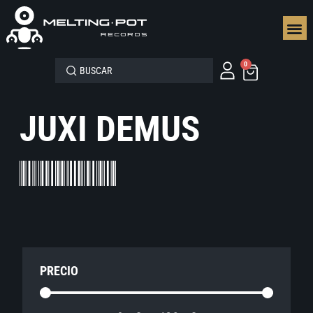
SEGUN
0
JUXI DEMUS
PRECIO