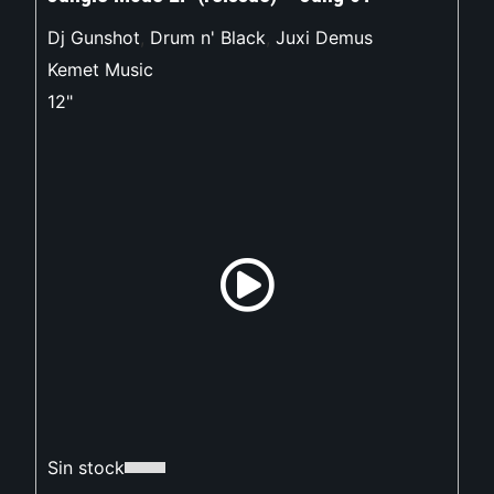
Dj Gunshot
,
Drum n' Black
,
Juxi Demus
Kemet Music
12"
Sin stock