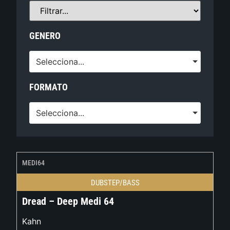
GENERO
Selecciona...
FORMATO
Selecciona...
MEDI64
DUBSTEP/BASS
Dread – Deep Medi 64
Kahn