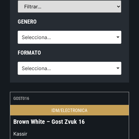
GENERO
Selecciona...
FORMATO
Selecciona...
GOST016
IDM/ELECTRONICA
Brown White – Gost Zvuk 16
Kassir