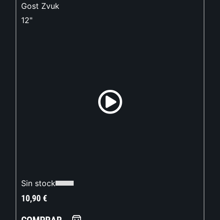
Gost Zvuk
12"
Sin stock
10,90
€