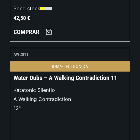
Poco stock
42,50
€
COMPRAR
AWC011
IDM/ELECTRONICA
Water Dubs – A Walking Contradiction 11
Katatonic Silentio
A Walking Contradiction
12"