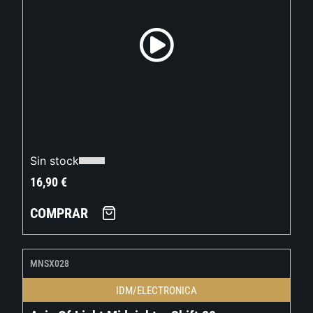
Sin stock
16,90
€
COMPRAR
MNSX028
IDM/ELECTRONICA