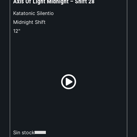
Axis Of Light Midnight – Shift 28
Katatonic Silentio
Midnight Shift
12"
Sin stock