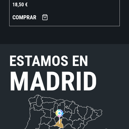
18,50
€
COMPRAR
ESTAMOS EN
MADRID