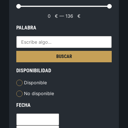
0
€
—
136
€
PALABRA
BUSCAR
DISPONIBILIDAD
Disponible
No disponible
FECHA