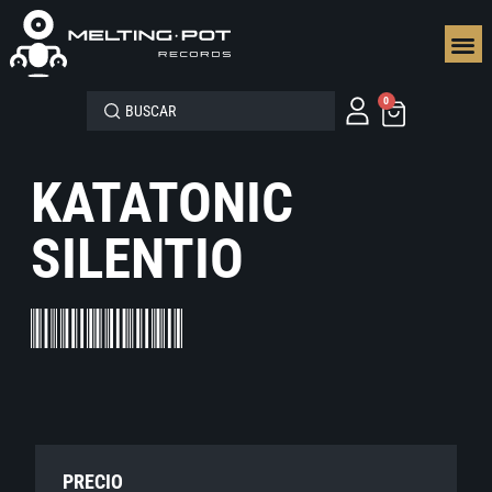
SEGUN
0
KATATONIC
SILENTIO
PRECIO