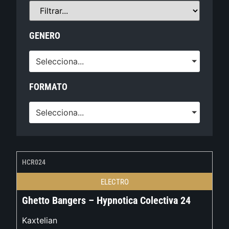
GENERO
Selecciona...
FORMATO
Selecciona...
HCR024
ELECTRO
Ghetto Bangers – Hypnotica Colectiva 24
Kaxtelian